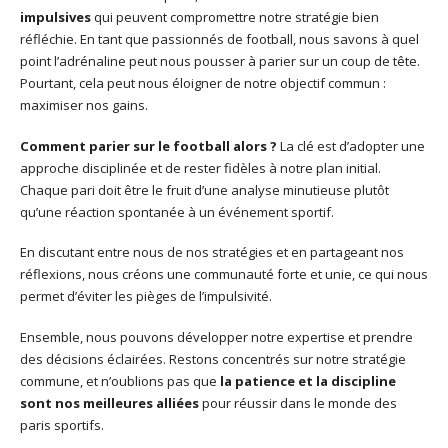
impulsives
qui peuvent compromettre notre stratégie bien
réfléchie. En tant que passionnés de football, nous savons à quel
point l’adrénaline peut nous pousser à parier sur un coup de tête.
Pourtant, cela peut nous éloigner de notre objectif commun :
maximiser nos gains.
Comment parier sur le football alors ?
La clé est d’adopter une
approche disciplinée et de rester fidèles à notre plan initial.
Chaque pari doit être le fruit d’une analyse minutieuse plutôt
qu’une réaction spontanée à un événement sportif.
En discutant entre nous de nos stratégies et en partageant nos
réflexions, nous créons une communauté forte et unie, ce qui nous
permet d’éviter les pièges de l’impulsivité.
Ensemble, nous pouvons développer notre expertise et prendre
des décisions éclairées. Restons concentrés sur notre stratégie
commune, et n’oublions pas que
la patience et la discipline
sont nos meilleures alliées
pour réussir dans le monde des
paris sportifs.