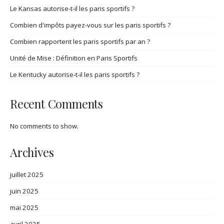
Le Kansas autorise-t-il les paris sportifs ?
Combien d'impôts payez-vous sur les paris sportifs ?
Combien rapportent les paris sportifs par an ?
Unité de Mise : Définition en Paris Sportifs
Le Kentucky autorise-t-il les paris sportifs ?
Recent Comments
No comments to show.
Archives
juillet 2025
juin 2025
mai 2025