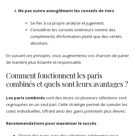
Ne pas suivre aveuglément les conseils de tiers
Se fier à sa propre analyse et jugement.
Considérer les conseils extérieurs comme des
compléments d’information plutôt que des vérités
absolues.
En suivant ces principes, vous augmenterez vos chances de parier
de manière plus éclairée et responsable.
Comment fonctionnent les paris
combinés et quels sont leurs avantages ?
Les paris combinés
sont des mises où plusieurs sélections sont
regroupées en un seul pari. Cette stratégie permet de cumuler les
cotes individuelles, offrant ainsi des gains potentiels plus élevés.
Recommandations pour maximiser le succès :
Choisir des paris avec des sélections cohérentes pour