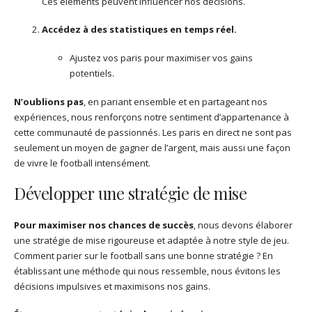
Ces éléments peuvent influencer nos décisions.
Accédez à des statistiques en temps réel.
Ajustez vos paris pour maximiser vos gains
potentiels.
N’oublions pas
, en pariant ensemble et en partageant nos
expériences, nous renforçons notre sentiment d’appartenance à
cette communauté de passionnés. Les paris en direct ne sont pas
seulement un moyen de gagner de l’argent, mais aussi une façon
de vivre le football intensément.
Développer une stratégie de mise
Pour maximiser nos chances de succès
, nous devons élaborer
une stratégie de mise rigoureuse et adaptée à notre style de jeu.
Comment parier sur le football sans une bonne stratégie ? En
établissant une méthode qui nous ressemble, nous évitons les
décisions impulsives et maximisons nos gains.