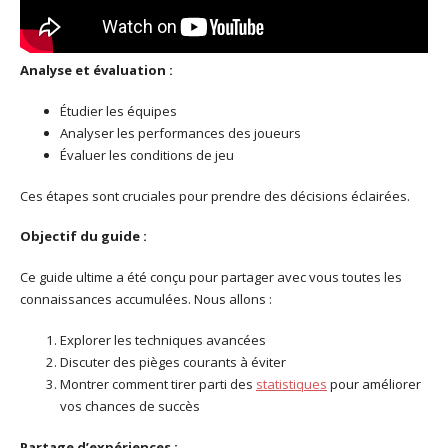
Analyse et évaluation :
Étudier les équipes
Analyser les performances des joueurs
Évaluer les conditions de jeu
Ces étapes sont cruciales pour prendre des décisions éclairées.
Objectif du guide :
Ce guide ultime a été conçu pour partager avec vous toutes les
connaissances accumulées. Nous allons :
Explorer les techniques avancées
Discuter des pièges courants à éviter
Montrer comment tirer parti des
statistiques
pour améliorer
vos chances de succès
Partage d’expériences :