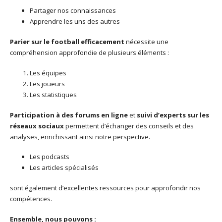
Partager nos connaissances
Apprendre les uns des autres
Parier sur le football efficacement
nécessite une
compréhension approfondie de plusieurs éléments :
Les équipes
Les joueurs
Les statistiques
Participation à des forums en ligne
et
suivi d’experts sur les
réseaux sociaux
permettent d’échanger des conseils et des
analyses, enrichissant ainsi notre perspective.
Les podcasts
Les articles spécialisés
sont également d’excellentes ressources pour approfondir nos
compétences.
Ensemble, nous pouvons :