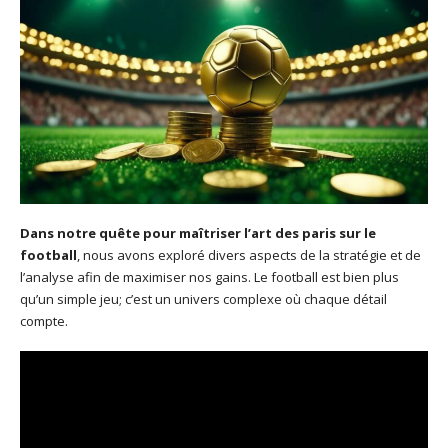
Dans notre quête pour maîtriser l’art des paris sur le
football
, nous avons exploré divers aspects de la stratégie et de
l’analyse afin de maximiser nos gains. Le football est bien plus
qu’un simple jeu; c’est un univers complexe où chaque détail
compte.