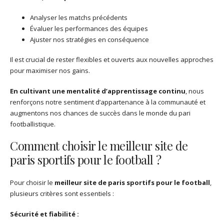
Analyser les matchs précédents
Évaluer les performances des équipes
Ajuster nos stratégies en conséquence
Il est crucial de rester flexibles et ouverts aux nouvelles approches
pour maximiser nos gains.
En cultivant une mentalité d’apprentissage continu
, nous
renforçons notre sentiment d’appartenance à la communauté et
augmentons nos chances de succès dans le monde du pari
footballistique.
Comment choisir le meilleur site de
paris sportifs pour le football ?
Pour choisir le
meilleur site de paris sportifs pour le football
,
plusieurs critères sont essentiels :
Sécurité et fiabilité :