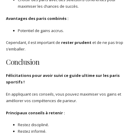
maximiser les chances de succès.
Avantages des paris combinés :
Potentiel de gains accrus.
Cependant, il est important de
rester prudent
et de ne pas trop
s’emballer.
Conclusion
Félicitations pour avoir suivi ce guide ultime sur les paris
sportifs !
En appliquant ces conseils, vous pouvez maximiser vos gains et
améliorer vos compétences de parieur.
Principaux conseils à retenir :
Restez discipliné.
Restez informé.