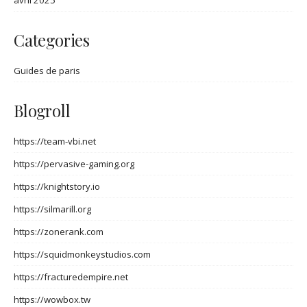
avril 2025
Categories
Guides de paris
Blogroll
https://team-vbi.net
https://pervasive-gaming.org
https://knightstory.io
https://silmarill.org
https://zonerank.com
https://squidmonkeystudios.com
https://fracturedempire.net
https://wowbox.tw