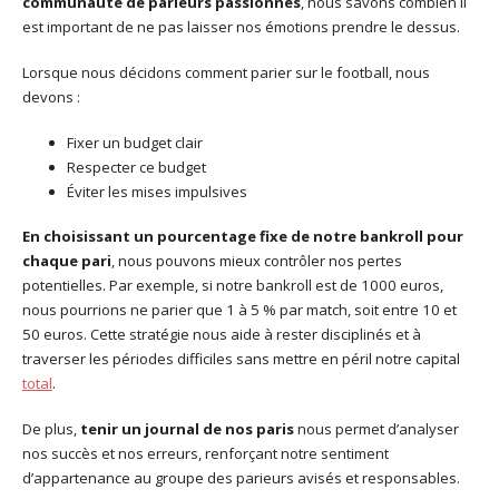
communauté de parieurs passionnés
, nous savons combien il
est important de ne pas laisser nos émotions prendre le dessus.
Lorsque nous décidons comment parier sur le football, nous
devons :
Fixer un budget clair
Respecter ce budget
Éviter les mises impulsives
En choisissant un pourcentage fixe de notre bankroll pour
chaque pari
, nous pouvons mieux contrôler nos pertes
potentielles. Par exemple, si notre bankroll est de 1000 euros,
nous pourrions ne parier que 1 à 5 % par match, soit entre 10 et
50 euros. Cette stratégie nous aide à rester disciplinés et à
traverser les périodes difficiles sans mettre en péril notre capital
total
.
De plus,
tenir un journal de nos paris
nous permet d’analyser
nos succès et nos erreurs, renforçant notre sentiment
d’appartenance au groupe des parieurs avisés et responsables.