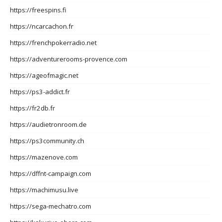
https://freespins.fi
https://ncarcachon.fr
https://frenchpokerradio.net
https://adventurerooms-provence.com
https://ageofmagic.net
https://ps3-addict.fr
https://fr2db.fr
https://audietronroom.de
https://ps3community.ch
https://mazenove.com
https://dffnt-campaign.com
https://machimusu.live
https://sega-mechatro.com