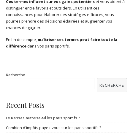
Ces termes influent sur vos gains potentiels
et vous aident à
distinguer entre favoris et outsiders. En utilisant ces
connaissances pour élaborer des stratégies efficaces, vous
pourrez prendre des décisions éclairées et augmenter vos
chances de gagner.
En fin de compte,
maîtriser ces termes peut faire toute la
différence
dans vos paris sportifs.
Recherche
RECHERCHE
Recent Posts
Le Kansas autorise-t-il les paris sportifs ?
Combien d'impôts payez-vous sur les paris sportifs ?