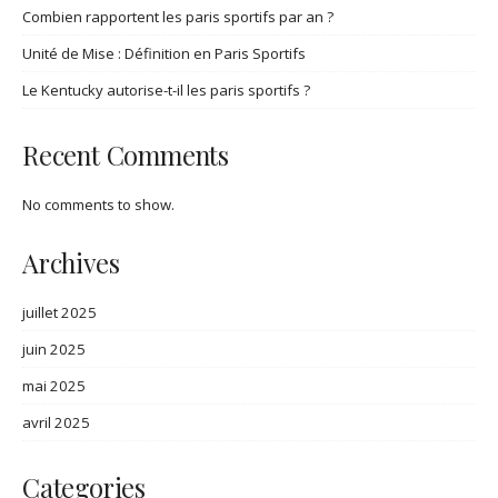
Combien rapportent les paris sportifs par an ?
Unité de Mise : Définition en Paris Sportifs
Le Kentucky autorise-t-il les paris sportifs ?
Recent Comments
No comments to show.
Archives
juillet 2025
juin 2025
mai 2025
avril 2025
Categories