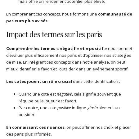
mais offre un rendement potentiel plus élevé.
En comprenant ces concepts, nous formons une
communauté de
parieurs plus avisés
.
Impact des termes sur les paris
Comprendre les termes « négatif » et « positif »
nous permet
d’évaluer plus efficacement nos paris et d’optimiser nos stratégies
de mise. En intégrant ces concepts dans notre analyse, on peut
mieux identifier le favori et l’outsider dans un événement sportif.
Les cotes jouent un rôle crucial
dans cette identification :
Quand une cote est
négative
, cela signifie souvent que
l’équipe ou le joueur est favori.
Par contre, une cote
positive
indique généralement un
outsider.
En connaissant ces nuances
, on peut affiner nos choix et placer
des paris plus informés.