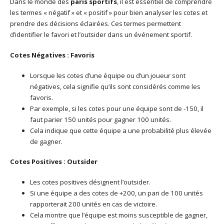
Dans le monde des
paris sportifs
, il est essentiel de comprendre
les termes « négatif » et « positif » pour bien analyser les cotes et
prendre des décisions éclairées. Ces termes permettent
d’identifier le favori et l’outsider dans un événement sportif.
Cotes Négatives : Favoris
Lorsque les cotes d’une équipe ou d’un joueur sont
négatives, cela signifie qu’ils sont considérés comme les
favoris.
Par exemple, si les cotes pour une équipe sont de -150, il
faut parier 150 unités pour gagner 100 unités.
Cela indique que cette équipe a une probabilité plus élevée
de gagner.
Cotes Positives : Outsider
Les cotes positives désignent l’outsider.
Si une équipe a des cotes de +200, un pari de 100 unités
rapporterait 200 unités en cas de victoire.
Cela montre que l’équipe est moins susceptible de gagner,