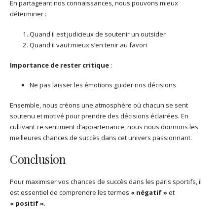
En partageant nos connaissances, nous pouvons mieux
déterminer :
Quand il est judicieux de soutenir un outsider
Quand il vaut mieux s’en tenir au favori
Importance de rester critique
:
Ne pas laisser les émotions guider nos décisions
Ensemble, nous créons une atmosphère où chacun se sent
soutenu et motivé pour prendre des décisions éclairées. En
cultivant ce sentiment d’appartenance, nous nous donnons les
meilleures chances de succès dans cet univers passionnant.
Conclusion
Pour maximiser vos chances de succès dans les paris sportifs, il
est essentiel de comprendre les termes
« négatif »
et
« positif »
.