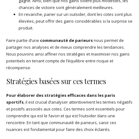
gagne. Ainsi, bien que nos gains soient plus modestes, les
chances de victoire sont généralement meilleures.
En revanche, parier sur un outsider, dont les cotes sont plus
élevées, peut offrir des gains considérables si la surprise se
produit.
Faire partie d’une
communauté de parieurs
nous permet de
partager nos analyses et de mieux comprendre les tendances.
Nous pouvons ainsi affiner nos stratégies et maximiser nos gains
potentiels en tenant compte de l’équilibre entre risque et
récompense.
Stratégies basées sur ces termes
Pour élaborer des stratégies efficaces dans les paris
sportifs
, il est crucial d’analyser attentivement les termes négatifs
et positifs associés aux cotes. Ces termes sont essentiels pour
comprendre qui est le favori et qui est l’outsider dans une
rencontre. En tant que communauté de parieurs, saisir ces
nuances est fondamental pour faire des choix éclairés.